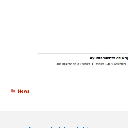
Categories
News