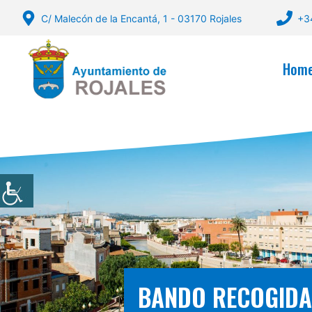
Skip
C/ Malecón de la Encantá, 1 - 03170 Rojales
+3
to
content
Hom
BANDO RECOGIDA 