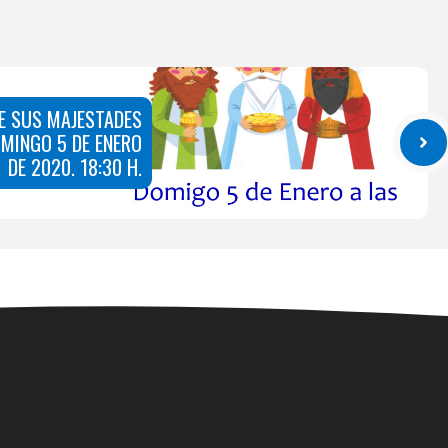
E SUS MAJESTADES
MINGO 5 DE ENERO
DE 2020. 18:30 H.