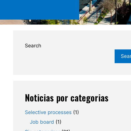
Search
Sea
Noticias por categorias
Selective processes
(1)
Job board
(1)