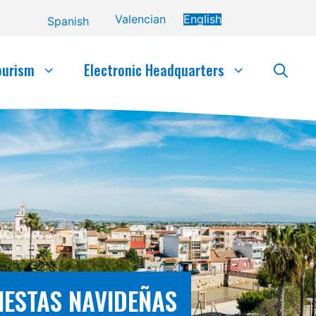
Valencian
English
Spanish
ourism
Electronic Headquarters
IESTAS NAVIDEÑAS