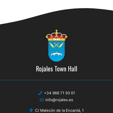
Rojales Town Hall
+34 966 71 50 01
info@rojales.es
C/ Malecón de la Encantá, 1