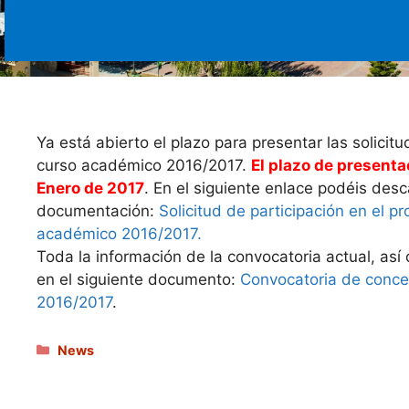
Ya está abierto el plazo para presentar las solicit
curso académico 2016/2017.
El plazo de presenta
Enero de 2017
. En el siguiente enlace podéis desc
documentación:
Solicitud de participación en el 
académico 2016/2017.
Toda la información de la convocatoria actual, así 
en el siguiente documento:
Convocatoria de conces
2016/2017
.
Categories
News