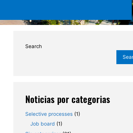
Search
Sea
Noticias por categorias
Selective processes
(1)
Job board
(1)