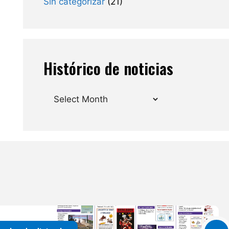
Sin categorizar
(21)
Histórico de noticias
Archives