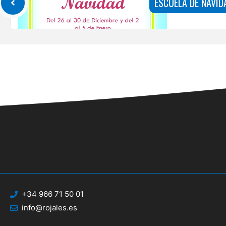
ESCUELA DE NAVID
+34 966 71 50 01
info@rojales.es