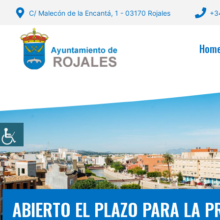
Skip
C/ Malecón de la Encantá, 1 - 03170 Rojales
+3
to
content
Hom
ABIERTO EL PLAZO PARA LA P