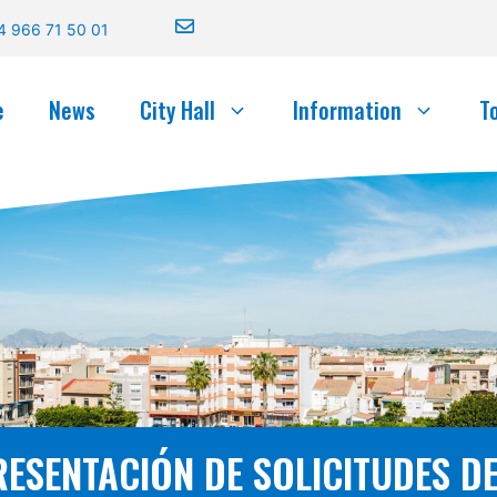
4 966 71 50 01
e
News
City Hall
Information
T
RESENTACIÓN DE SOLICITUDES DE