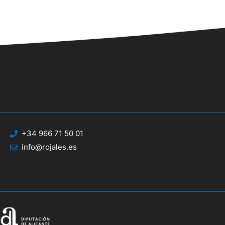
+34 966 71 50 01
info@rojales.es