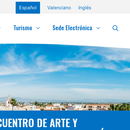
Español
Valenciano
Inglés
Turismo
Sede Electrónica
CUENTRO DE ARTE Y