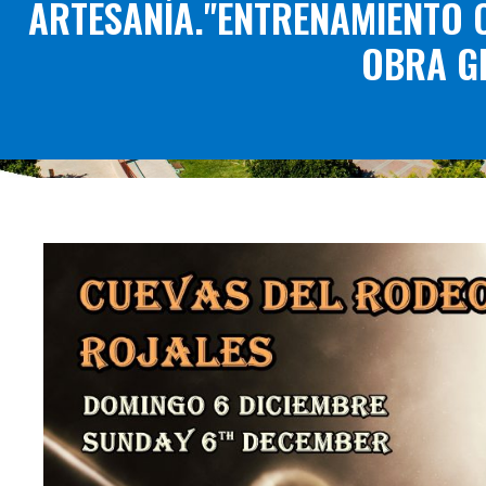
ARTESANÍA."ENTRENAMIENTO C
OBRA GR