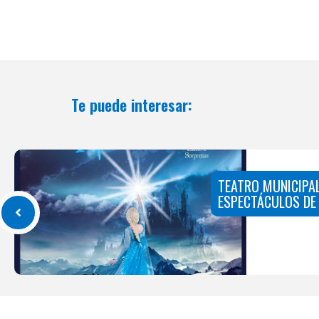
Te puede interesar:
TEATRO MUNICIPAL
ESPECTÁCULOS DE 