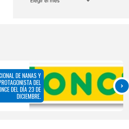
CIONAL DE NANAS Y
 PROTAGONISTA DEL
NCE DEL DÍA 23 DE
DICIEMBRE.