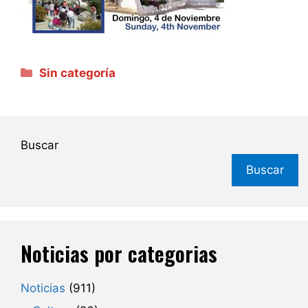
Categorías
Sin categoría
Buscar
Buscar
Noticias por categorias
Noticias
(911)