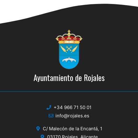
Ayuntamiento de Rojales
+34 966 71 50 01
info@rojales.es
C/ Malecón de la Encantá, 1
03170 Rojales, Alicante