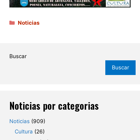
Categorías
Noticias
Buscar
Buscar
Noticias por categorias
Noticias
(909)
Cultura
(26)