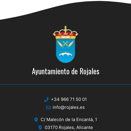
Ayuntamiento de Rojales
+34 966 71 50 01
info@rojales.es
C/ Malecón de la Encantá, 1
03170 Rojales, Alicante