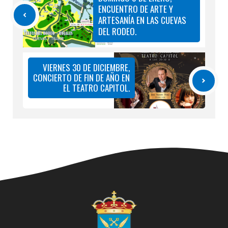
ENCUENTRO DE ARTE Y
ARTESANÍA EN LAS CUEVAS
DEL RODEO.
VIERNES 30 DE DICIEMBRE,
CONCIERTO DE FIN DE AÑO EN
EL TEATRO CAPITOL.