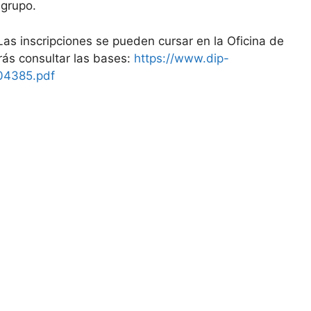
 grupo.
as inscripciones se pueden cursar en la Oficina de
rás consultar las bases:
https://www.dip-
004385.pdf