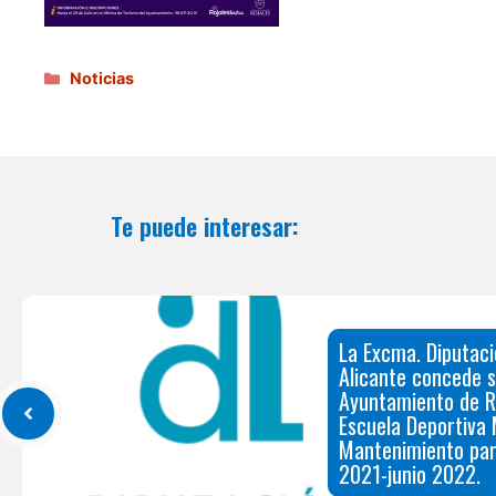
Categorías
Noticias
Te puede interesar:
La Excma. Diputaci
Alicante concede s
Ayuntamiento de R
Escuela Deportiva 
Mantenimiento par
2021-junio 2022.