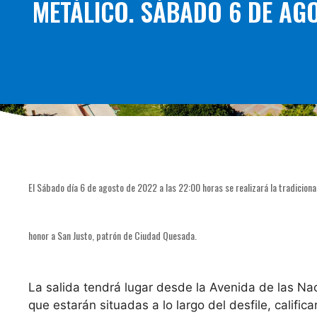
METÁLICO. SÁBADO 6 DE AGO
El Sábado día 6 de agosto de 2022 a las 22:00 horas se realizará la tradiciona
honor a San Justo, patrón de Ciudad Quesada.
La salida tendrá lugar desde la Avenida de las Na
que estarán situadas a lo largo
del desfile, califi