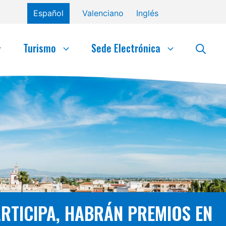
Español
Valenciano
Inglés
Turismo
Sede Electrónica
RTICIPA, HABRÁN PREMIOS EN