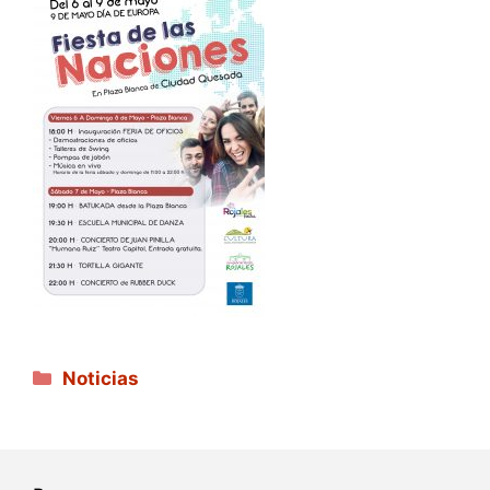
Categorías
Noticias