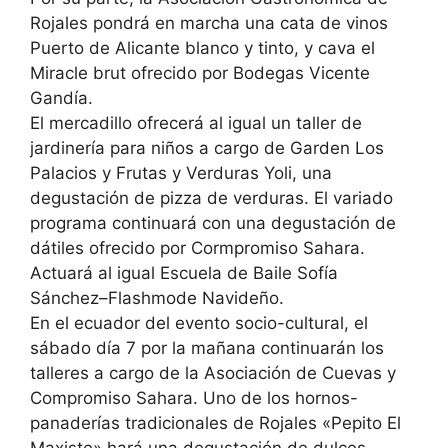
Rojales pondrá en marcha una cata de vinos
Puerto de Alicante blanco y tinto, y cava el
Miracle brut ofrecido por Bodegas Vicente
Gandía.
El mercadillo ofrecerá al igual un taller de
jardinería para niños a cargo de Garden Los
Palacios y Frutas y Verduras Yoli, una
degustación de pizza de verduras. El variado
programa continuará con una degustación de
dátiles ofrecido por Cormpromiso Sahara.
Actuará al igual Escuela de Baile Sofía
Sánchez–Flashmode Navideño.
En el ecuador del evento socio-cultural, el
sábado día 7 por la mañana continuarán los
talleres a cargo de la Asociación de Cuevas y
Compromiso Sahara. Uno de los hornos-
panaderías tradicionales de Rojales «Pepito El
Maxiste» hará una degustación de dulces