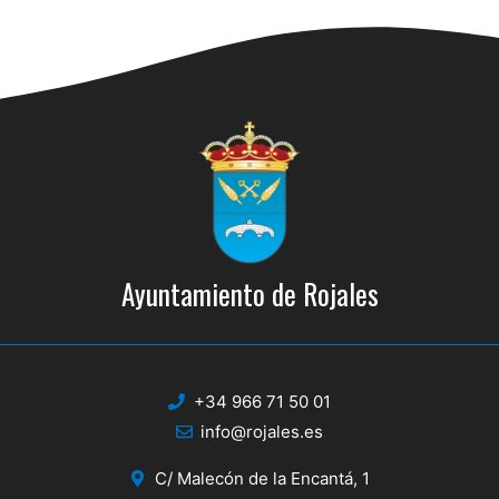
Ayuntamiento de Rojales
+34 966 71 50 01
info@rojales.es
C/ Malecón de la Encantá, 1