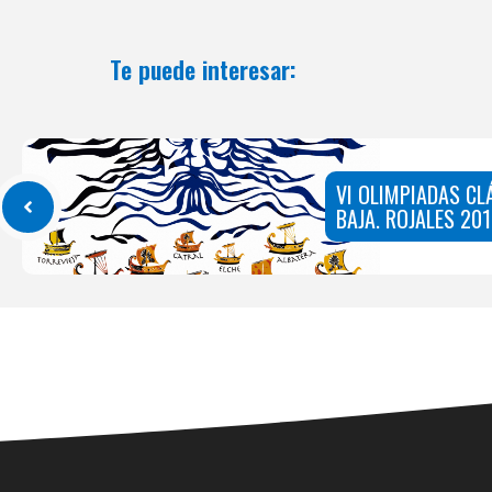
Te puede interesar:
VI OLIMPIADAS CL
BAJA. ROJALES 20