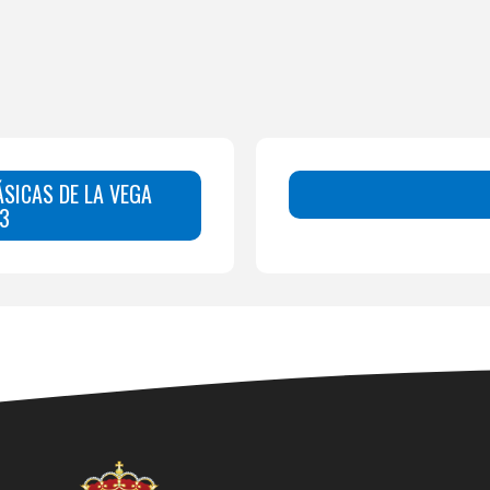
ÁSICAS DE LA VEGA
13