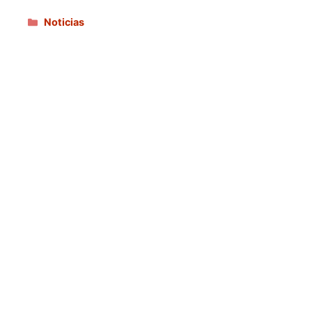
Categorías
Noticias