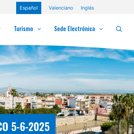
Español
Valenciano
Inglés
Turismo
Sede Electrónica
O 5-6-2025