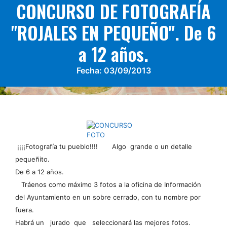
CONCURSO DE FOTOGRAFÍA
"ROJALES EN PEQUEÑO". De 6
a 12 años.
Fecha:
03/09/2013
¡¡¡¡Fotografía tu pueblo!!!! Algo grande o un detalle
pequeñito.
De 6 a 12 años.
Tráenos como máximo 3 fotos a la oficina de Información
del Ayuntamiento en un sobre cerrado, con tu nombre por
fuera.
Habrá un jurado que seleccionará las mejores fotos.