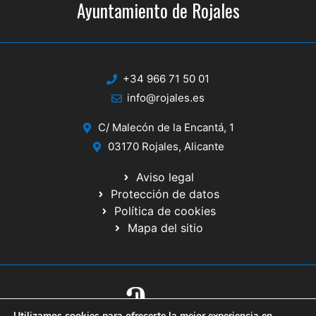
Ayuntamiento de Rojales
+34 966 71 50 01
info@rojales.es
C/ Malecón de la Encantá, 1
03170 Rojales, Alicante
Aviso legal
Protección de datos
Política de cookies
Mapa del sitio
Utilizamos cookies para ofrecerte la mejor experiencia en