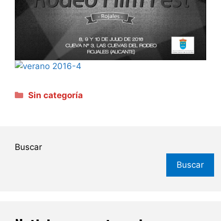
Categorías
Sin categoría
Buscar
Buscar