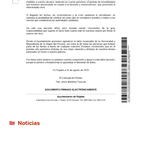
Categorías
Noticias