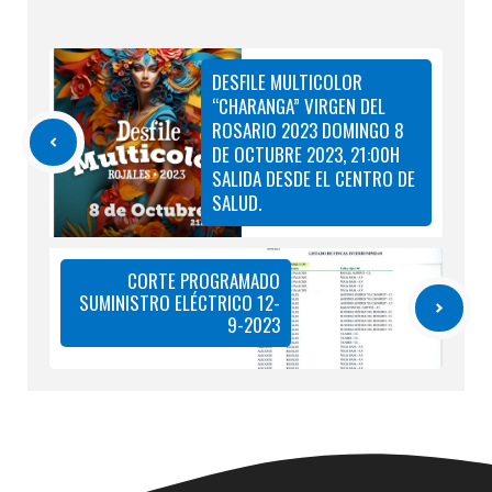
DESFILE MULTICOLOR
“CHARANGA” VIRGEN DEL
ROSARIO 2023 DOMINGO 8
DE OCTUBRE 2023, 21:00H
SALIDA DESDE EL CENTRO DE
SALUD.
CORTE PROGRAMADO
SUMINISTRO ELÉCTRICO 12-
9-2023