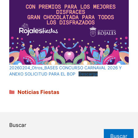
20260204_Otros_BASES CONCURSO CARNAVAL 2026 Y
ANEXO SOLICITUD PARA EL BOP
Descarga
Categorías
Noticias Fiestas
Buscar
Buscar