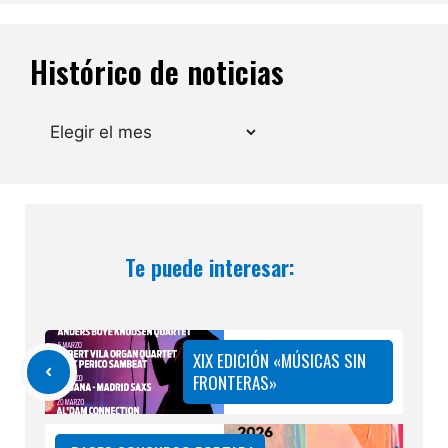
Histórico de noticias
Archivos
Te puede interesar:
XIX EDICIÓN «MÚSICAS SIN
FRONTERAS»
BASES CONCURSO PORTADA
LIBRO DE FIESTAS
PATRONALES 2026