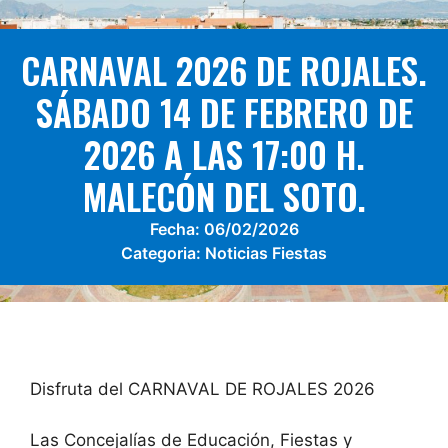
CARNAVAL 2026 DE ROJALES.
SÁBADO 14 DE FEBRERO DE
2026 A LAS 17:00 H.
MALECÓN DEL SOTO.
Fecha:
06/02/2026
Categoria:
Noticias Fiestas
Disfruta del CARNAVAL DE ROJALES 2026
Las Concejalías de Educación, Fiestas y
Juventud te invitan a disfrazarte y pasar una
tarde agradable con música, regalos y una gran