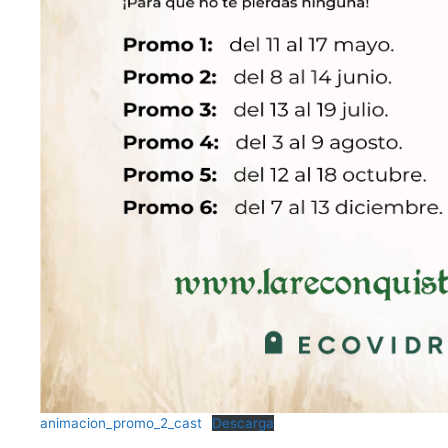
animacion_promo_2_cast
Descarga