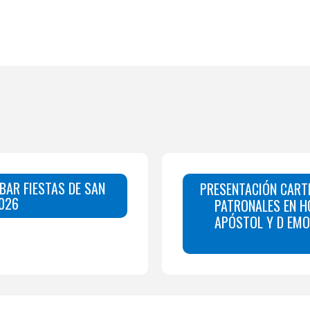
BAR FIESTAS DE SAN
PRESENTACIÓN CARTE
026
PATRONALES EN H
APÓSTOL Y D EMO