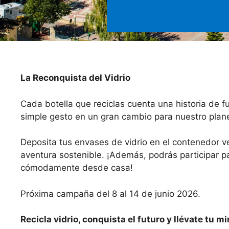
La Reconquista del Vidrio
Cada botella que reciclas cuenta una historia de f
simple gesto en un gran cambio para nuestro plan
Deposita tus envases de vidrio en el contenedor v
aventura sostenible. ¡Además, podrás participar pa
cómodamente desde casa!
Próxima campaña del 8 al 14 de junio 2026.
Recicla vidrio, conquista el futuro y llévate tu min