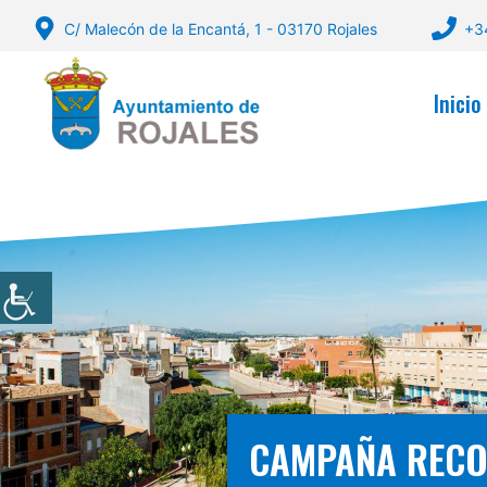
Saltar
C/ Malecón de la Encantá, 1 - 03170 Rojales
+3
al
contenido
Inicio
CAMPAÑA RECON