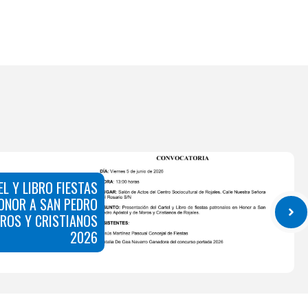
L Y LIBRO FIESTAS
ONOR A SAN PEDRO
ROS Y CRISTIANOS
2026