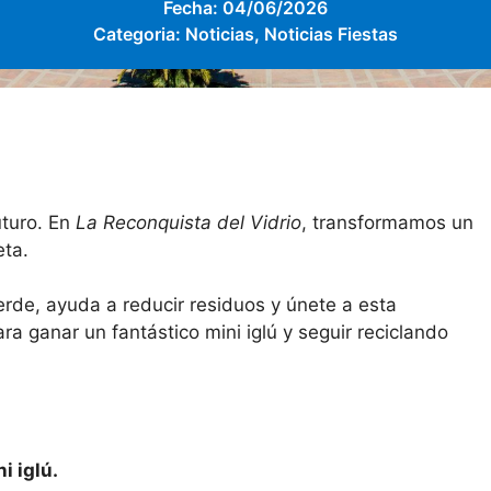
Fecha:
04/06/2026
Categoria:
Noticias
,
Noticias Fiestas
uturo. En
La Reconquista del Vidrio
, transformamos un
eta.
erde, ayuda a reducir residuos y únete a esta
ra ganar un fantástico mini iglú y seguir reciclando
i iglú.