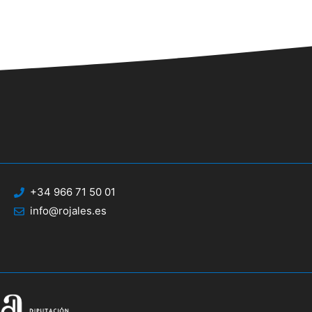
+34 966 71 50 01
info@rojales.es