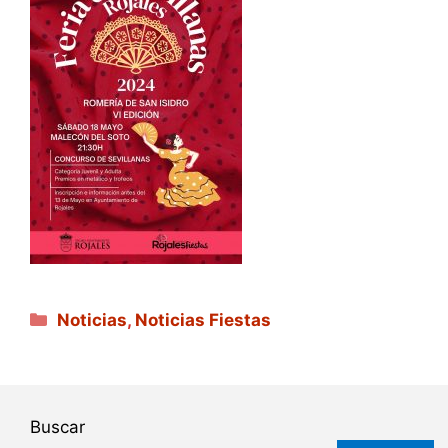
Categorías
Noticias
,
Noticias Fiestas
Buscar