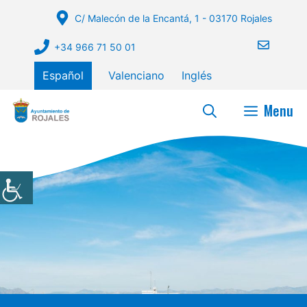
Saltar
C/ Malecón de la Encantá, 1 - 03170 Rojales
al
contenido
+34 966 71 50 01
Español
Valenciano
Inglés
Menu