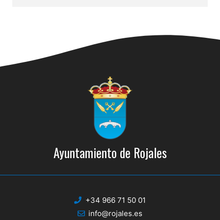
Ayuntamiento de Rojales
+34 966 71 50 01
info@rojales.es