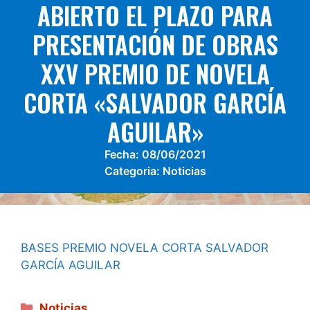
ABIERTO EL PLAZO PARA
PRESENTACIÓN DE OBRAS
XXV PREMIO DE NOVELA
CORTA «SALVADOR GARCÍA
AGUILAR»
Fecha:
08/06/2021
Categoria:
Noticias
BASES PREMIO NOVELA CORTA SALVADOR
GARCÍA AGUILAR
Categorías
Noticias