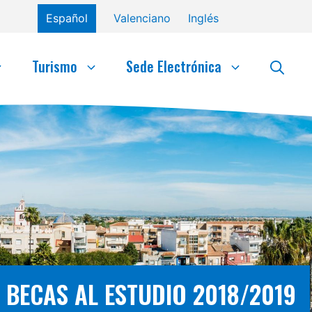
Español
Valenciano
Inglés
Turismo
Sede Electrónica
 BECAS AL ESTUDIO 2018/2019