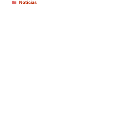
Categorías
Noticias