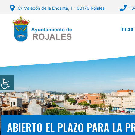
Saltar
C/ Malecón de la Encantá, 1 - 03170 Rojales
+3
al
contenido
Inicio
ABIERTO EL PLAZO PARA LA P