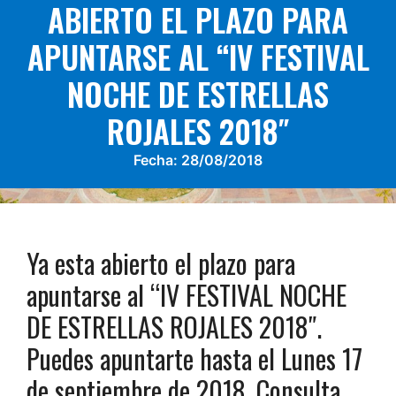
ABIERTO EL PLAZO PARA
APUNTARSE AL “IV FESTIVAL
NOCHE DE ESTRELLAS
ROJALES 2018″
Fecha:
28/08/2018
Ya esta abierto el plazo para
apuntarse al “IV FESTIVAL NOCHE
DE ESTRELLAS ROJALES 2018″.
Puedes apuntarte hasta el Lunes 17
de septiembre de 2018. Consulta