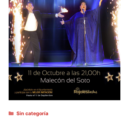
Categorías
Sin categoría