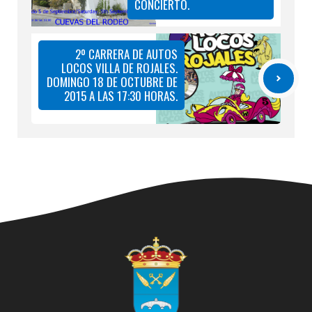
CONCIERTO.
2º CARRERA DE AUTOS
LOCOS VILLA DE ROJALES.
DOMINGO 18 DE OCTUBRE DE
2015 A LAS 17:30 HORAS.