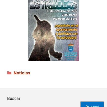
Categorías
Noticias
Buscar
Buscar