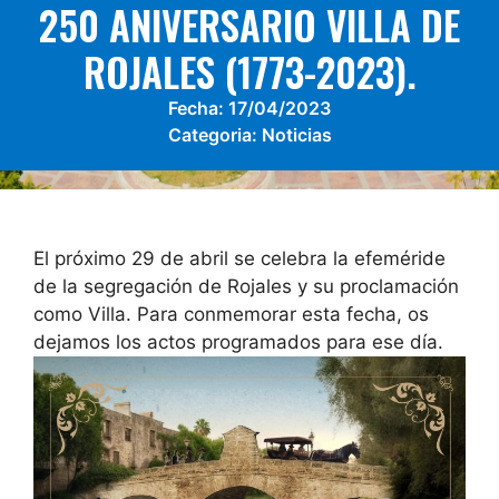
250 ANIVERSARIO VILLA DE
ROJALES (1773-2023).
Fecha:
17/04/2023
Categoria:
Noticias
El próximo 29 de abril se celebra la efeméride
de la segregación de Rojales y su proclamación
como Villa. Para conmemorar esta fecha, os
dejamos los actos programados para ese día.