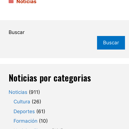
Categorías
Noticias
Buscar
Buscar
Noticias por categorias
Noticias
(911)
Cultura
(26)
Deportes
(61)
Formación
(10)