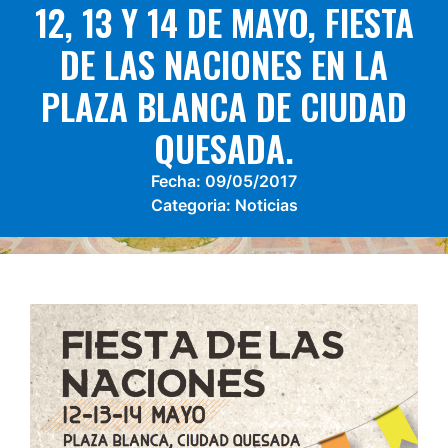
12, 13 Y 14 DE MAYO, FIESTA
DE LAS NACIONES EN LA
PLAZA BLANCA DE CIUDAD
QUESADA.
Fecha:
09/05/2017
Categoria:
Noticias