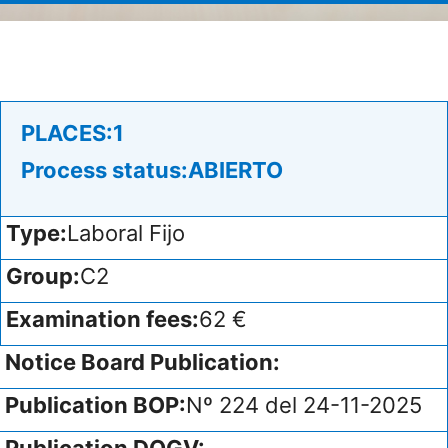
PLACES:
1
Process status:
ABIERTO
Type:
Laboral Fijo
Group:
C2
Examination fees:
62 €
Notice Board Publication:
Publication BOP:
Nº 224 del 24-11-2025
Publication DOGV: