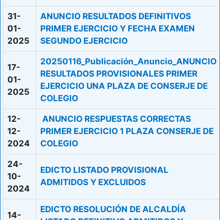
31-
ANUNCIO RESULTADOS DEFINITIVOS
01-
PRIMER EJERCICIO Y FECHA EXAMEN
2025
SEGUNDO EJERCICIO
20250116_Publicación_Anuncio_ANUNCIO
17-
RESULTADOS PROVISIONALES PRIMER
01-
EJERCICIO UNA PLAZA DE CONSERJE DE
2025
COLEGIO
12-
ANUNCIO RESPUESTAS CORRECTAS
12-
PRIMER EJERCICIO 1 PLAZA CONSERJE DE
2024
COLEGIO
24-
EDICTO LISTADO PROVISIONAL
10-
ADMITIDOS Y EXCLUIDOS
2024
EDICTO RESOLUCIÓN DE ALCALDÍA
14-