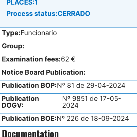
PLACES:
1
Process status:
CERRADO
Type:
Funcionario
Group:
Examination fees:
62 €
Notice Board Publication:
Publication BOP:
Nº 81 de 29-04-2024
Publication
Nº 9851 de 17-05-
DOGV:
2024
Publication BOE:
Nº 226 de 18-09-2024
Documentation