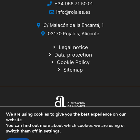
+34 966 71 50 01
info@rojales.es
C/ Malecón de la Encantá, 1
03170 Rojales, Alicante
Legal notice
Data protection
Cookie Policy
Sitemap
© 2020 Website developed by the IT Service of the Alicante Provincial
We are using cookies to give you the best experience on our
Council
website.
You can find out more about which cookies we are using or
switch them off in
settings
.