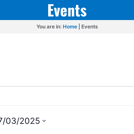
Events
You are in:
Home
|
Events
7/03/2025