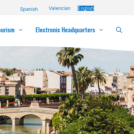
Valencian
English
Spanish
ourism
Electronic Headquarters