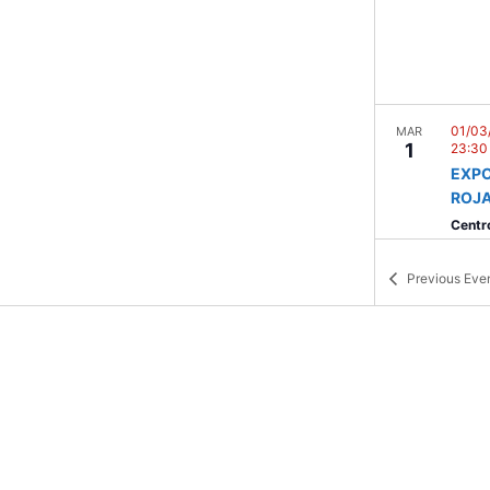
01/03
MAR
1
23:30
EXPO
ROJ
Centro
Previous
Eve
19:30
MAR
1
COM
Centro