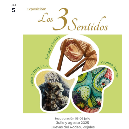
SAT
5