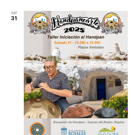
SAT
31