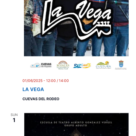
01/06/2025 - 12:00
/
14:00
LA VEGA
CUEVAS DEL RODEO
SUN
1