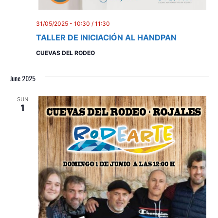
31/05/2025 - 10:30
/
11:30
TALLER DE INICIACIÓN AL HANDPAN
CUEVAS DEL RODEO
June 2025
SUN
1