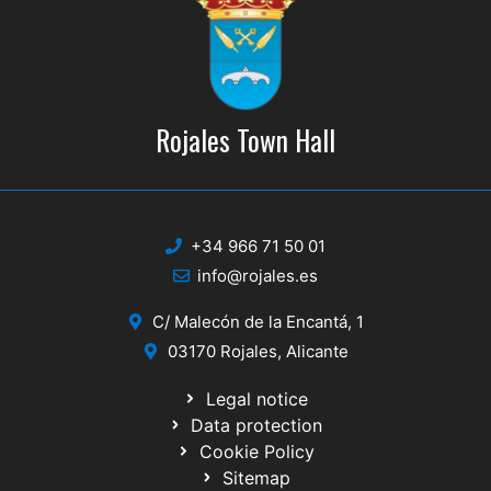
Rojales Town Hall
+34 966 71 50 01
info@rojales.es
C/ Malecón de la Encantá, 1
03170 Rojales, Alicante
Legal notice
Data protection
Cookie Policy
Sitemap