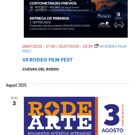
26/07/2025 - 21:30
/
30/07/2025 - 23:30
VII RODEO FILM
FEST
VII RODEO FILM FEST
CUEVAS DEL RODEO
August 2025
SUN
3