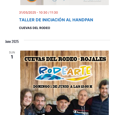
31/05/2025 - 10:30
/
11:30
TALLER DE INICIACIÓN AL HANDPAN
CUEVAS DEL RODEO
June 2025
SUN
1