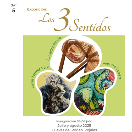
SAT
5