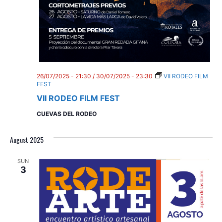
26/07/2025 - 21:30
/
30/07/2025 - 23:30
VII RODEO FILM
FEST
VII RODEO FILM FEST
CUEVAS DEL RODEO
August 2025
SUN
3