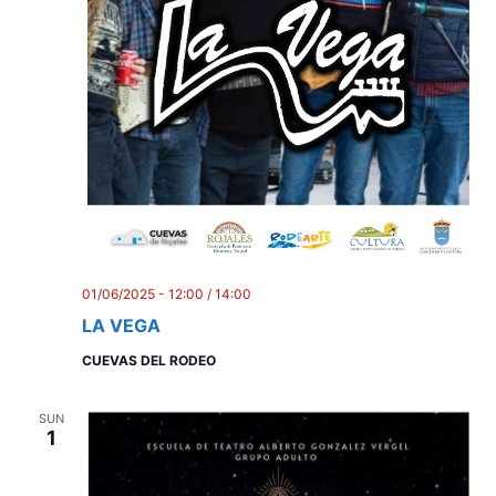
01/06/2025 - 12:00
/
14:00
LA VEGA
CUEVAS DEL RODEO
SUN
1