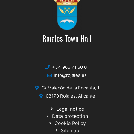
Rojales Town Hall
+34 966 71 50 01
info@rojales.es
C/ Malecón de la Encantá, 1
03170 Rojales, Alicante
Legal notice
Data protection
Cookie Policy
Sitemap