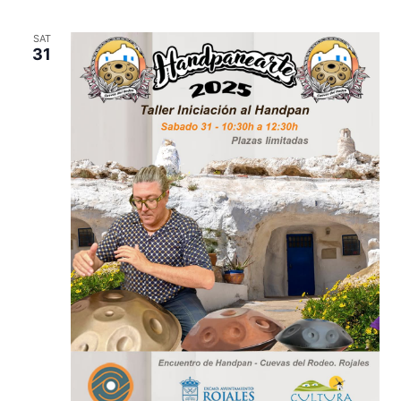
SAT
31