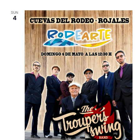
SUN
4