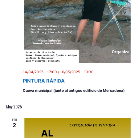
14/04/2025 - 17:00
/
16/05/2025 - 19:30
PINTURA RÁPIDA
Cueva municipal (junto al antiguo edificio de Mercadona)
May 2025
FRI
2