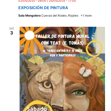
02/05/2025 - 08:00
/
25/05/2025 - 17:00
EXPOSICIÓN DE PINTURA
Sala Mengolero
Cuevas del Rodeo, Rojales
+1 more
SAT
3