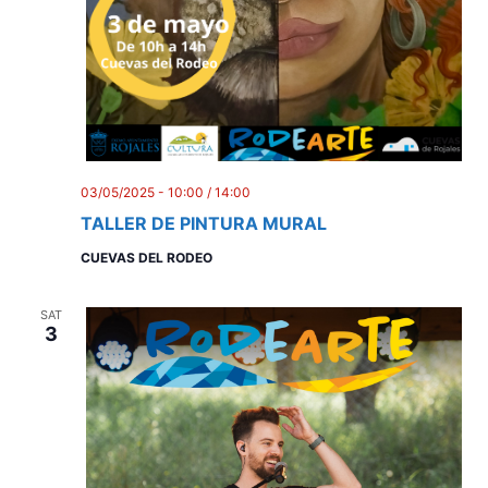
03/05/2025 - 10:00
/
14:00
TALLER DE PINTURA MURAL
CUEVAS DEL RODEO
SAT
3