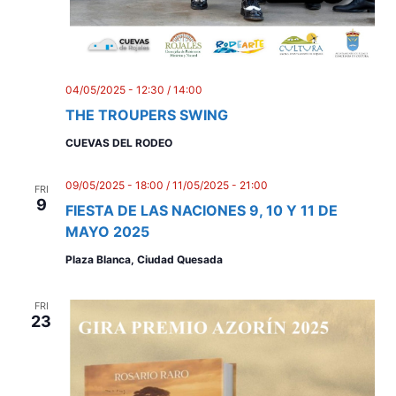
04/05/2025 - 12:30
/
14:00
THE TROUPERS SWING
CUEVAS DEL RODEO
09/05/2025 - 18:00
/
11/05/2025 - 21:00
FRI
9
FIESTA DE LAS NACIONES 9, 10 Y 11 DE
MAYO 2025
Plaza Blanca, Ciudad Quesada
FRI
23