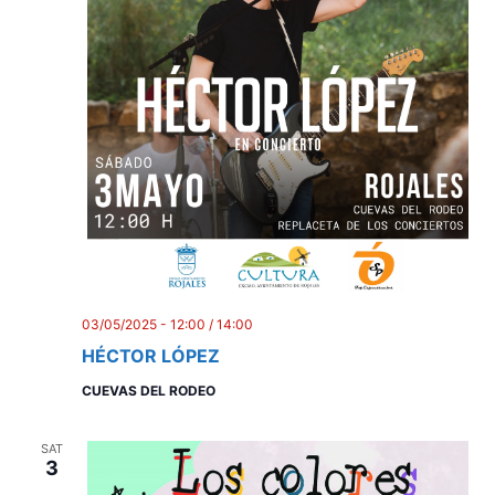
03/05/2025 - 12:00
/
14:00
HÉCTOR LÓPEZ
CUEVAS DEL RODEO
SAT
3