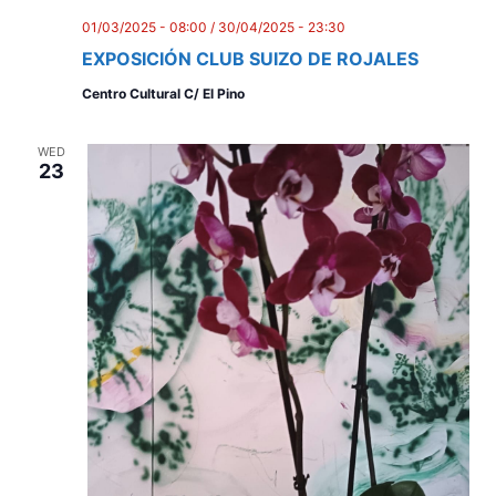
i
01/03/2025 - 08:00
/
30/04/2025 - 23:30
e
EXPOSICIÓN CLUB SUIZO DE ROJALES
w
Centro Cultural C/ El Pino
s
N
WED
23
a
v
i
g
a
t
i
o