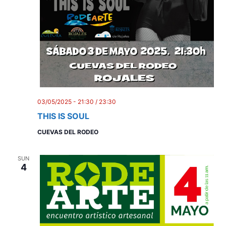
03/05/2025 - 21:30
/
23:30
THIS IS SOUL
CUEVAS DEL RODEO
SUN
4