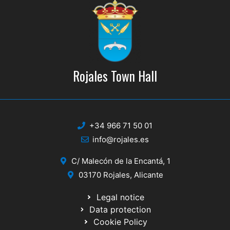
Rojales Town Hall
+34 966 71 50 01
info@rojales.es
C/ Malecón de la Encantá, 1
03170 Rojales, Alicante
Legal notice
Data protection
Cookie Policy