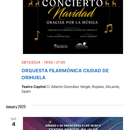
28/12/2024 - 19:00
/
21:00
ORQUESTA FILARMÓNICA CIUDAD DE
ORIHUELA
Teatro Capitol
C/ Alberto González Vergel, Rojales, Alicante,
Spain
January 2025
SAT
4