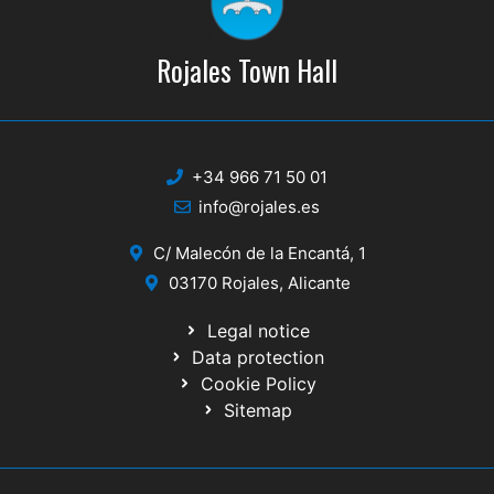
Rojales Town Hall
+34 966 71 50 01
info@rojales.es
C/ Malecón de la Encantá, 1
03170 Rojales, Alicante
Legal notice
Data protection
Cookie Policy
Sitemap