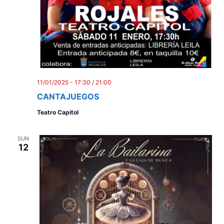
11/01/2025 - 17:30
/
21:00
CANTAJUEGOS
Teatro Capitol
SUN
12