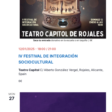
12/01/2025 - 18:00
/
21:00
IV FESTIVAL DE INTEGRACIÓN
SOCIOCULTURAL
Teatro Capitol
C/ Alberto González Vergel, Rojales, Alicante,
Spain
6€
MON
27