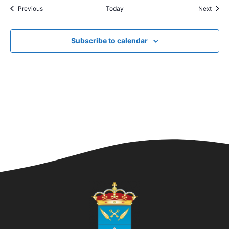
Events
Event
Previous
Today
Next
Subscribe to calendar