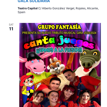
GALA SOLIDARIA
Teatro Capitol
C/ Alberto González Vergel, Rojales, Alicante,
Spain
SAT
11