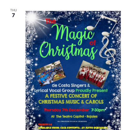
THU
7