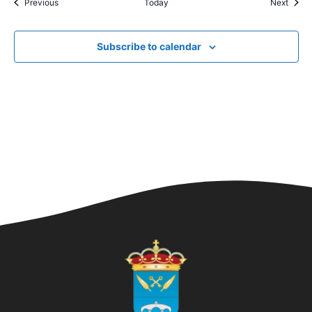
Events
Event
Previous
Today
Next
Subscribe to calendar