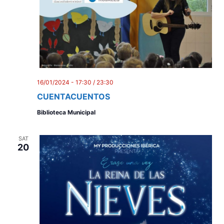
16/01/2024 - 17:30
/
23:30
CUENTACUENTOS
Biblioteca Municipal
SAT
20