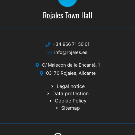
Rojales Town Hall
+34 966 71 50 01
info@rojales.es
C/ Malecón de la Encantá, 1
03170 Rojales, Alicante
Legal notice
Data protection
Cookie Policy
Sitemap