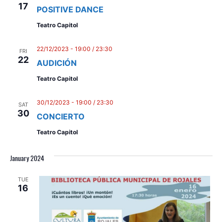
17
POSITIVE DANCE
Teatro Capitol
22/12/2023 - 19:00
/
23:30
FRI
22
AUDICIÓN
Teatro Capitol
30/12/2023 - 19:00
/
23:30
SAT
30
CONCIERTO
Teatro Capitol
January 2024
TUE
16