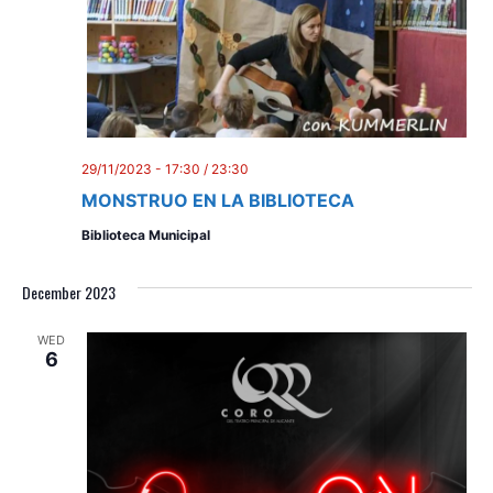
29/11/2023 - 17:30
/
23:30
MONSTRUO EN LA BIBLIOTECA
Biblioteca Municipal
December 2023
WED
6