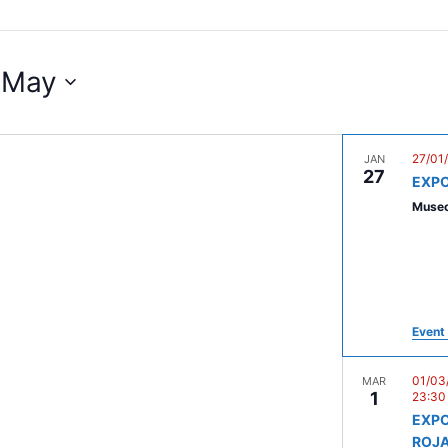
 May
27/01
JAN
27
EXPO
Museo
Event 
01/03
MAR
1
23:30
EXPO
ROJ