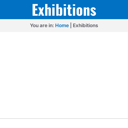
Exhibitions
You are in:
Home
|
Exhibitions