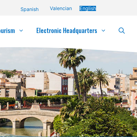
Valencian
English
Spanish
ourism
Electronic Headquarters