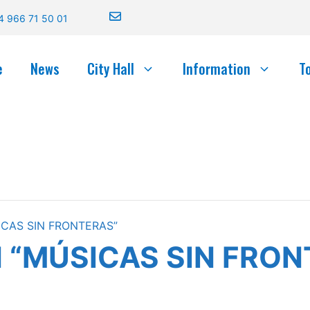
4 966 71 50 01
e
News
City Hall
Information
T
SICAS SIN FRONTERAS”
ÓN “MÚSICAS SIN FRO