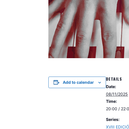
DETAILS
Add to calendar
Date:
08/11/2025
Time:
20:00 / 22:
Series:
XVIII EDIC