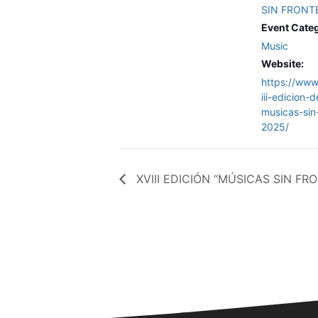
SIN FRONT
Event Cate
Music
Website:
https://www.
iii-edicion-d
musicas-sin
2025/
XVIII EDICIÓN “MÚSICAS SIN FR