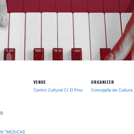
VENUE
ORGANIZER
Centro Cultural C/ El Pino
Concejalía de Cultura
00
IÓN “MÚSICAS