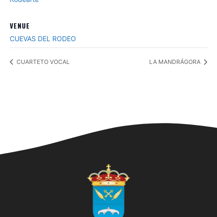
VENUE
CUEVAS DEL RODEO
CUARTETO VOCAL
LA MANDRÁGORA