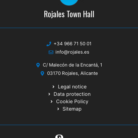
Rojales Town Hall
+34 966 71 50 01
info@rojales.es
C/ Malecón de la Encantá, 1
03170 Rojales, Alicante
Legal notice
Data protection
Cookie Policy
Sitemap