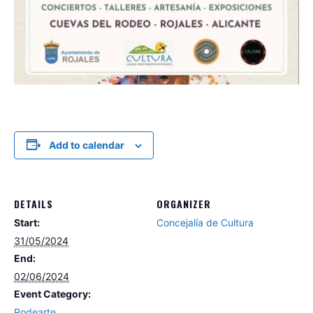
Add to calendar
DETAILS
ORGANIZER
Start:
Concejalía de Cultura
31/05/2024
End:
02/06/2024
Event Category:
Rodearte