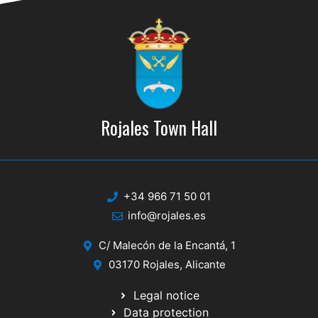
Rojales Town Hall
+34 966 71 50 01
info@rojales.es
C/ Malecón de la Encantá, 1
03170 Rojales, Alicante
Legal notice
Data protection