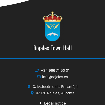
Rojales Town Hall
+34 966 71 50 01
info@rojales.es
C/ Malecón de la Encantá, 1
03170 Rojales, Alicante
Legal notice