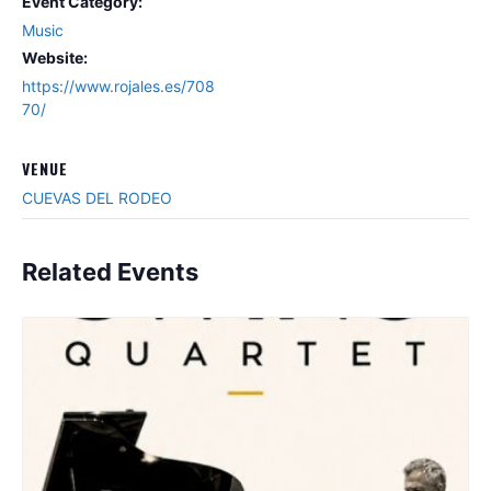
Event Category:
Music
Website:
https://www.rojales.es/708
70/
VENUE
CUEVAS DEL RODEO
Related Events