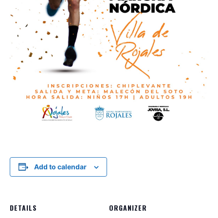
Add to calendar
DETAILS
ORGANIZER