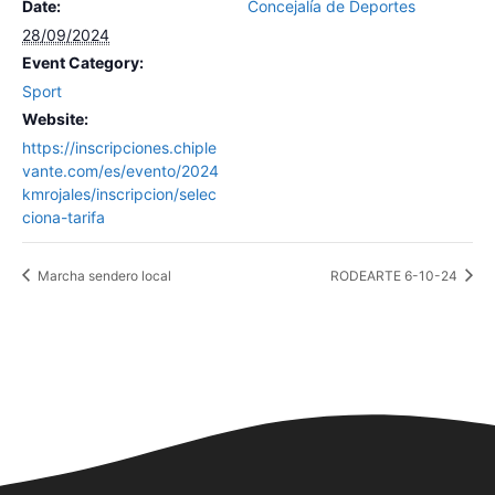
Date:
Concejalía de Deportes
28/09/2024
Event Category:
Sport
Website:
https://inscripciones.chiple
vante.com/es/evento/2024
kmrojales/inscripcion/selec
ciona-tarifa
Marcha sendero local
RODEARTE 6-10-24