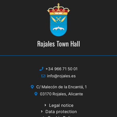
Rojales Town Hall
+34 966 71 50 01
info@rojales.es
C/ Malecón de la Encantá, 1
03170 Rojales, Alicante
Legal notice
Data protection