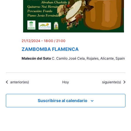
21/12/2024 - 18:00
/
21:00
ZAMBOMBA FLAMENCA
Malecón del Soto
C. Camilo José Cela, Rojales, Alicante, Spain
Eventos
Eventos
anterior(es)
Hoy
siguiente(s)
Suscribirse al calendario