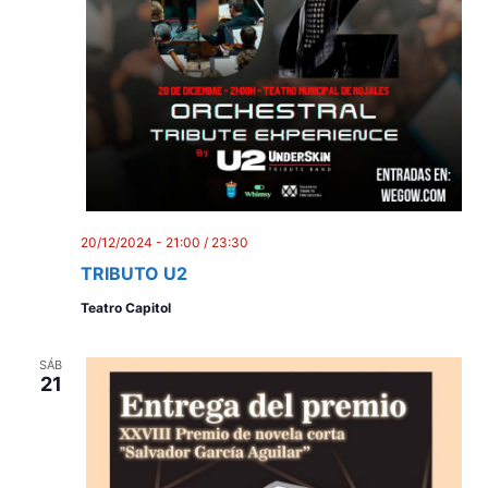
20/12/2024 - 21:00
/
23:30
TRIBUTO U2
Teatro Capitol
SÁB
21