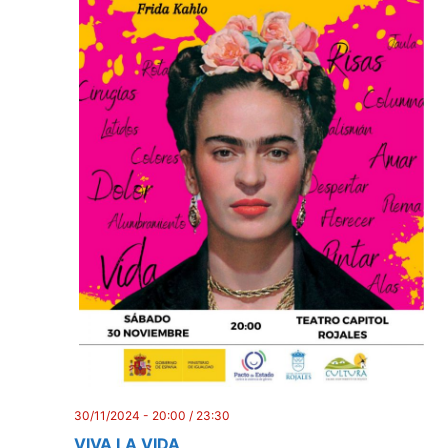
30/11/2024 - 20:00
/
23:30
VIVA LA VIDA