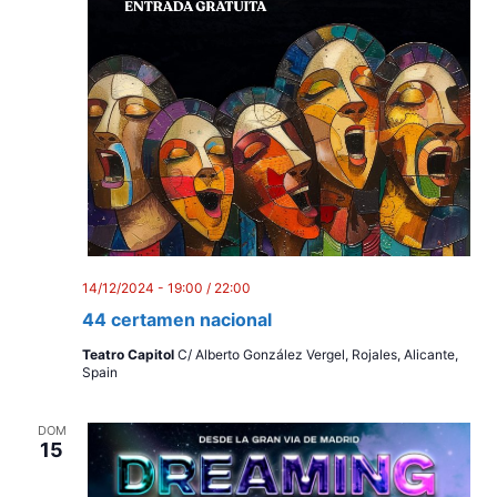
14/12/2024 - 19:00
/
22:00
44 certamen nacional
Teatro Capitol
C/ Alberto González Vergel, Rojales, Alicante,
Spain
DOM
15