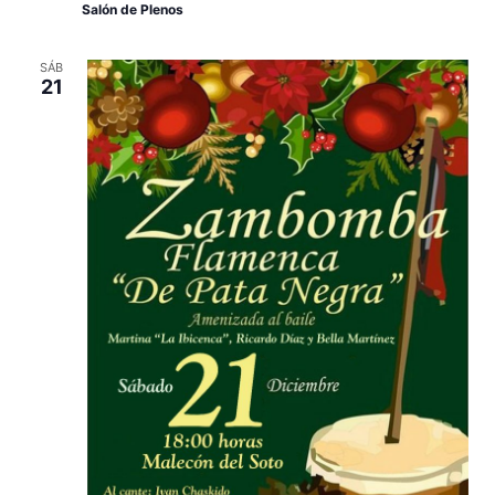
Salón de Plenos
SÁB
21