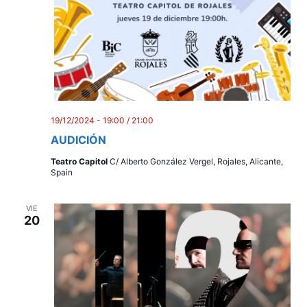
19/12/2024 - 19:00
/
21:00
AUDICIÓN
Teatro Capitol
C/ Alberto González Vergel, Rojales, Alicante,
Spain
VIE
20