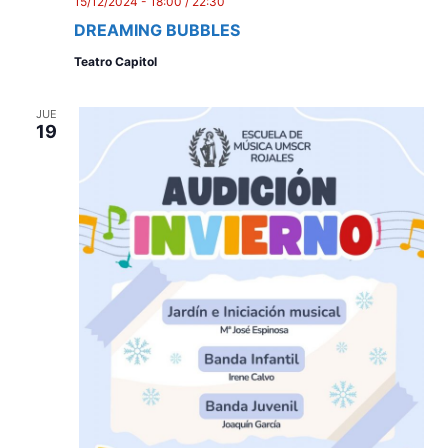
15/12/2024 - 18:00
/
22:30
DREAMING BUBBLES
Teatro Capitol
JUE
19