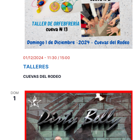
01/12/2024 - 11:30
/
15:00
TALLERES
CUEVAS DEL RODEO
DOM
1