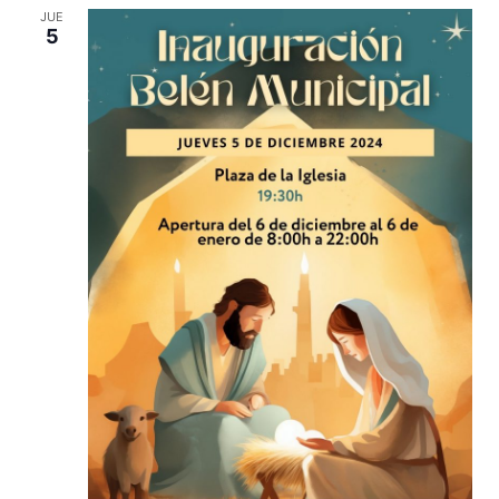
JUE
5