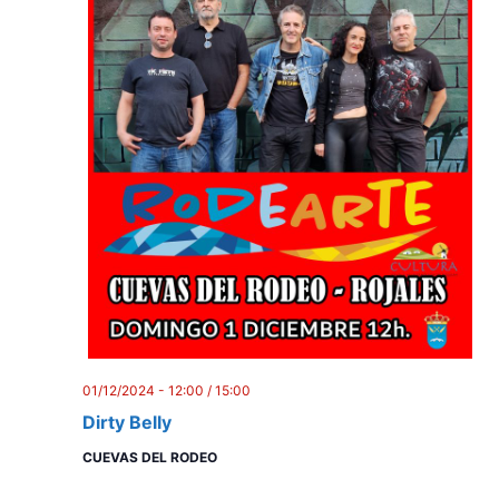
01/12/2024 - 12:00
/
15:00
Dirty Belly
CUEVAS DEL RODEO