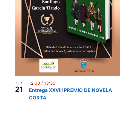
12:00
/
13:30
DIC
21
Entrega XXVIII PREMIO DE NOVELA
CORTA