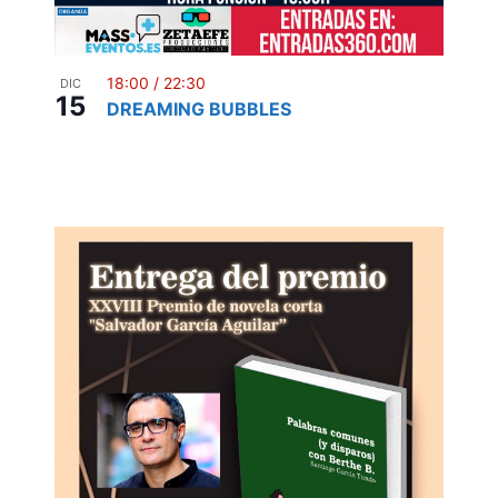
18:00
/
22:30
DIC
15
DREAMING BUBBLES