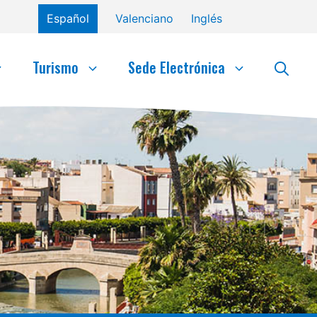
Español
Valenciano
Inglés
Turismo
Sede Electrónica