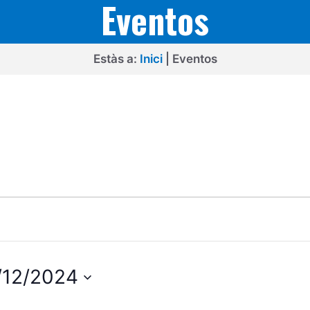
Eventos
Estàs a:
Inici
|
Eventos
/12/2024