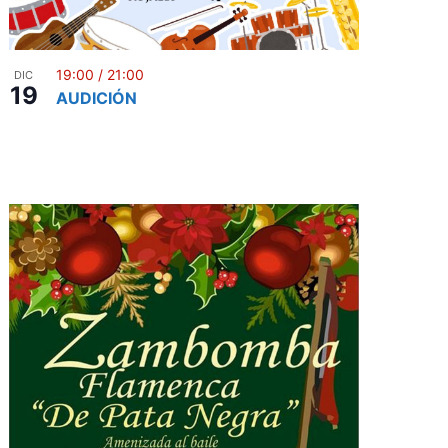
19:00
/
21:00
DIC
19
AUDICIÓN