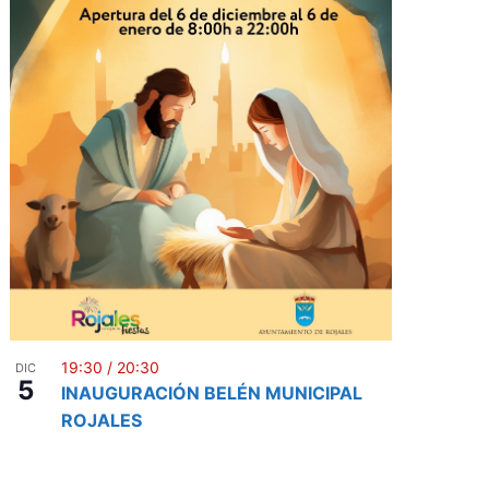
19:30
/
20:30
DIC
5
INAUGURACIÓN BELÉN MUNICIPAL
ROJALES