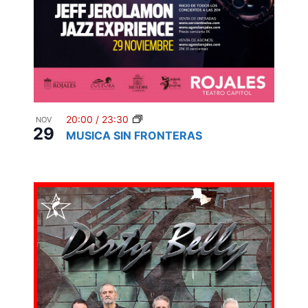
20:00
/
23:30
NOV
29
MUSICA SIN FRONTERAS