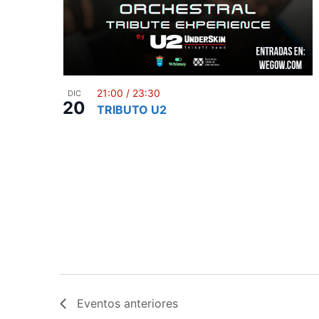
21:00
/
23:30
DIC
20
TRIBUTO U2
Eventos
anteriores