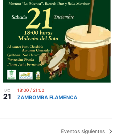
18:00
/
21:00
DIC
21
ZAMBOMBA FLAMENCA
Eventos
siguientes