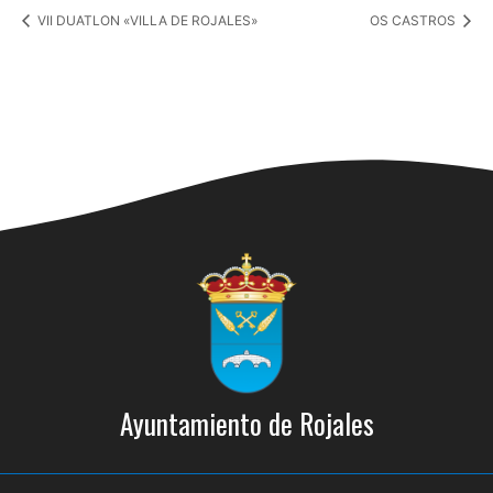
VII DUATLON «VILLA DE ROJALES»
OS CASTROS
Ayuntamiento de Rojales