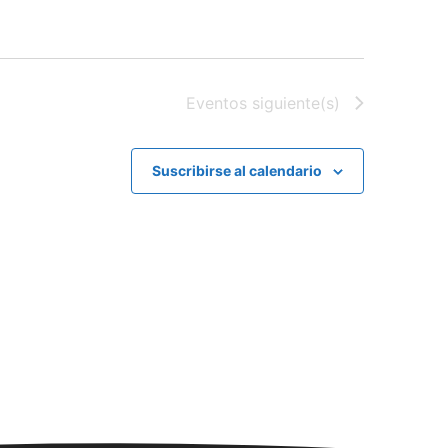
Eventos
siguiente(s)
Suscribirse al calendario