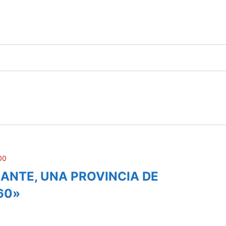
00
CANTE, UNA PROVINCIA DE
60»