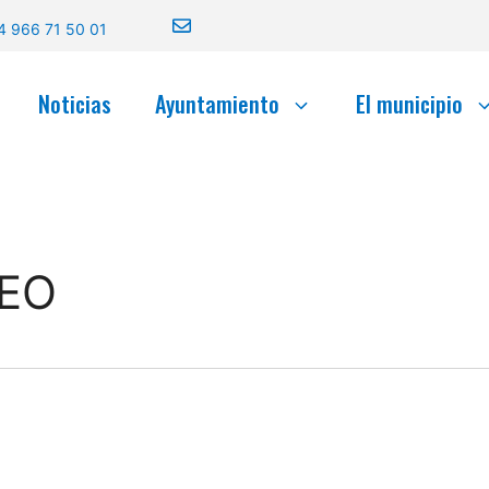
4 966 71 50 01
Noticias
Ayuntamiento
El municipio
EO