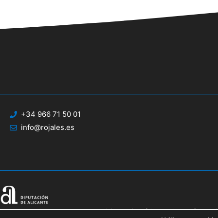
+34 966 71 50 01
info@rojales.es
© 2020 Web desarrollada por el Servicio de Informática de Diputación de Al