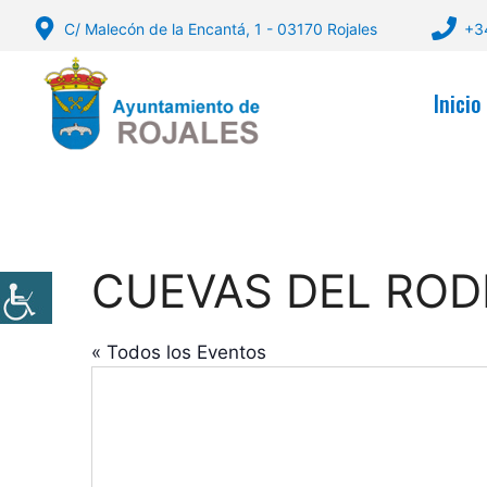
Saltar
C/ Malecón de la Encantá, 1 - 03170 Rojales
+3
al
contenido
Inicio
CUEVAS DEL ROD
« Todos los Eventos