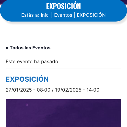
EXPOSICIÓN
Estàs a:
Inici
|
Eventos
|
EXPOSICIÓN
« Todos los Eventos
Este evento ha pasado.
EXPOSICIÓN
27/01/2025 - 08:00
/
19/02/2025 - 14:00