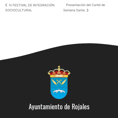
Presentación del Cartel de
IV FESTIVAL DE INTEGRACIÓN
SOCIOCULTURAL
Semana Santa
Ayuntamiento de Rojales