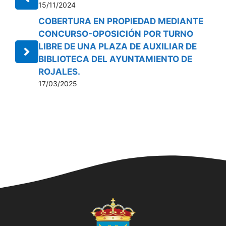
15/11/2024
COBERTURA EN PROPIEDAD MEDIANTE
CONCURSO-OPOSICIÓN POR TURNO
LIBRE DE UNA PLAZA DE AUXILIAR DE
BIBLIOTECA DEL AYUNTAMIENTO DE
ROJALES.
17/03/2025