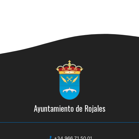
Ayuntamiento de Rojales
+34 966 71 50 01