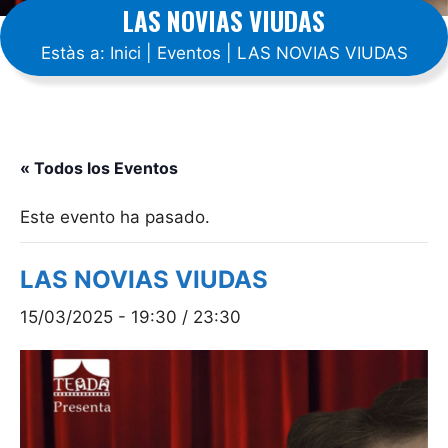
LAS NOVIAS VIUDAS
Estàs a:
Inici
|
Eventos
|
LAS NOVIAS VIUDAS
« Todos los Eventos
Este evento ha pasado.
LAS NOVIAS VIUDAS
15/03/2025 - 19:30
/
23:30