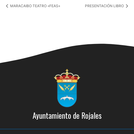
MARACAIBO TEATRO «FEAS»
PRESENTACIÓN LIBRO
Ayuntamiento de Rojales