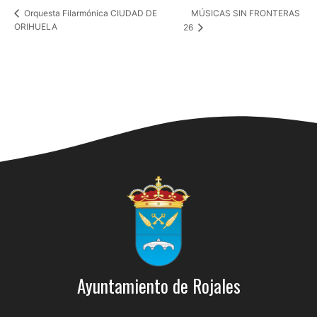
MÚSICAS SIN FRONTERAS
Orquesta Filarmónica CIUDAD DE
ORIHUELA
26
Ayuntamiento de Rojales