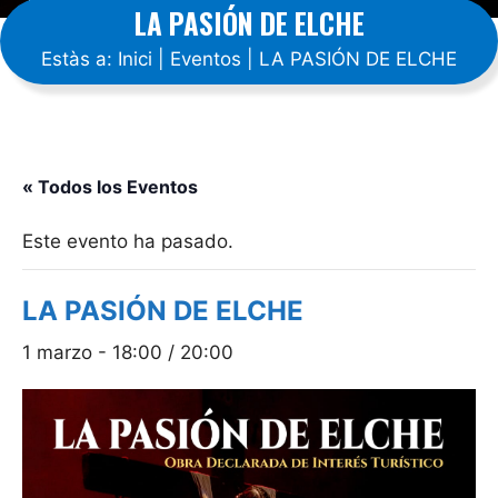
LA PASIÓN DE ELCHE
Estàs a:
Inici
|
Eventos
|
LA PASIÓN DE ELCHE
« Todos los Eventos
Este evento ha pasado.
LA PASIÓN DE ELCHE
1 marzo - 18:00
/
20:00