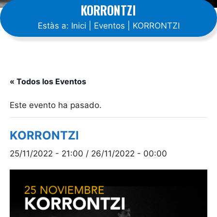
KORRONTZI
Estàs a:
Inici
|
Eventos
|
KORRONTZI
« Todos los Eventos
Este evento ha pasado.
KORRONTZI
25/11/2022 - 21:00
/
26/11/2022 - 00:00