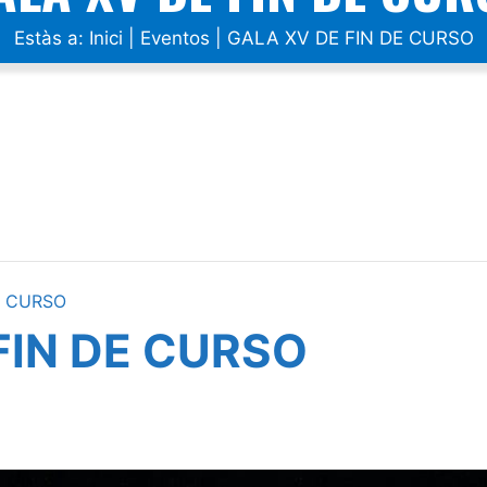
Estàs a:
Inici
|
Eventos
|
GALA XV DE FIN DE CURSO
E CURSO
FIN DE CURSO