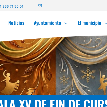
4 966 71 50 01
Noticias
Ayuntamiento
El municipio
ALA XV DE FIN DE CUR