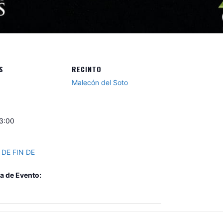
S
RECINTO
Malecón del Soto
23:00
 DE FIN DE
a de Evento: