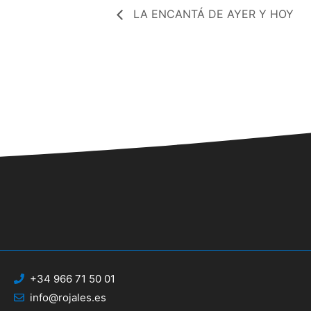
LA ENCANTÁ DE AYER Y HOY
+34 966 71 50 01
info@rojales.es