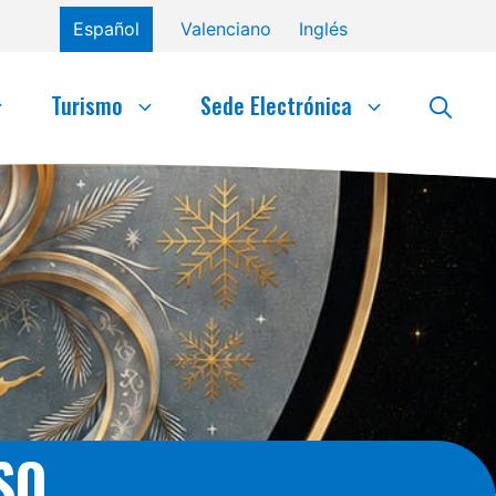
Español
Valenciano
Inglés
Turismo
Sede Electrónica
SO